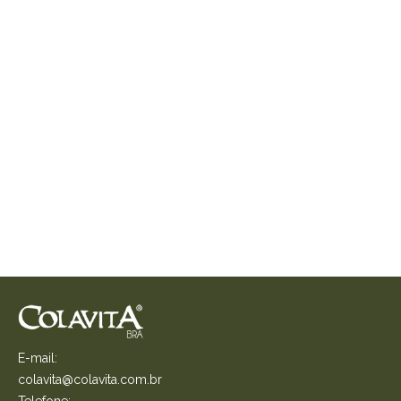
E-mail:
colavita@colavita.com.br
Telefone: