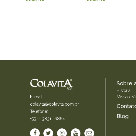
Sobre a
História
E-mail:
Missão, Vi
colavita@colavita.com.br
Contat
Telefone:
Blog
+55 11 3831- 6864