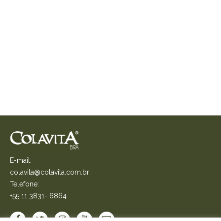
E-mail:
colavita@colavita.com.br
Telefone:
+55 11 3831- 6864