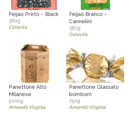
Feijao Preto – Black
Feijao Branco –
380g
Cannelini
Colavita
380g
Colavita
Panettone Alto
Panettone Glassato
Milanese
bombom
5000g
750g
Amaretti Virginia
Amaretti Virginia