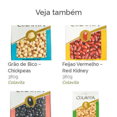
Veja também
Grão de Bico –
Feijao Vermelho –
Chickpeas
Red Kidney
380g
380g
Colavita
Colavita