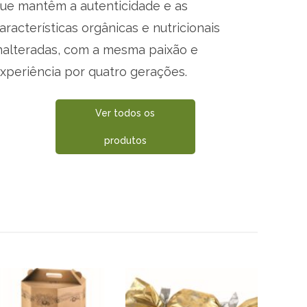
ue mantêm a autenticidade e as
aracterísticas orgânicas e nutricionais
nalteradas, com a mesma paixão e
xperiência por quatro gerações.
Ver todos os
produtos