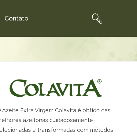
Contato
 Azeite Extra Virgem Colavita é obtido das
elhores azeitonas cuidadosamente
elecionadas e transformadas com métodos